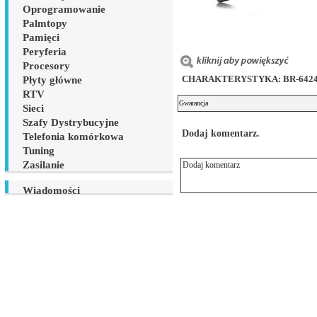
Oprogramowanie
Palmtopy
Pamięci
Peryferia
Procesory
CHARAKTERYSTYKA: BR-6424
Płyty główne
RTV
Gwarancja
Sieci
Szafy Dystrybucyjne
Dodaj komentarz.
Telefonia komórkowa
Tuning
Zasilanie
Wiadomości