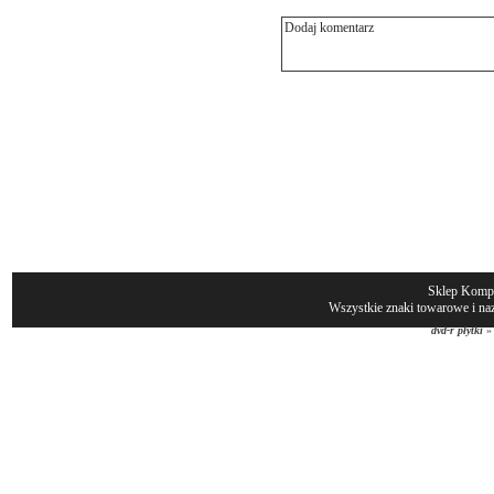
Sklep Komp
Wszystkie znaki towarowe i naz
dvd-r płytki